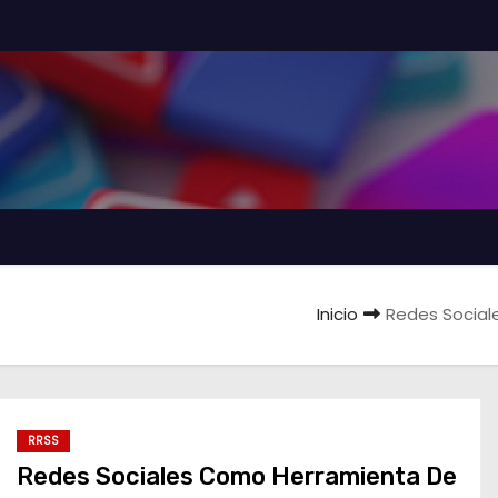
Inicio
Redes Social
RRSS
Redes Sociales Como Herramienta De