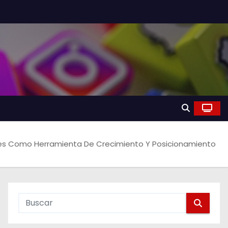
es Como Herramienta De Crecimiento Y Posicionamiento