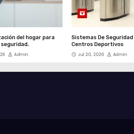
ación del hogar para
Sistemas De Seguridad
 seguridad.
Centros Deportivos
026
Admin
Jul 20, 2026
Admin