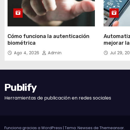
Cómo funciona la autenticación
Automatiz
biométrica
mejorar la
Ago 4, 2026
Admin
Jul 29, 2
Publify
Herramientas de publicación en redes sociales
Funciona gracias a WordPress
|
Tema:
Newses
de
Themeansar
.