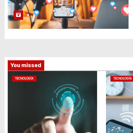
You missed
TECNOLOGÍA
TECNOLOGÍA