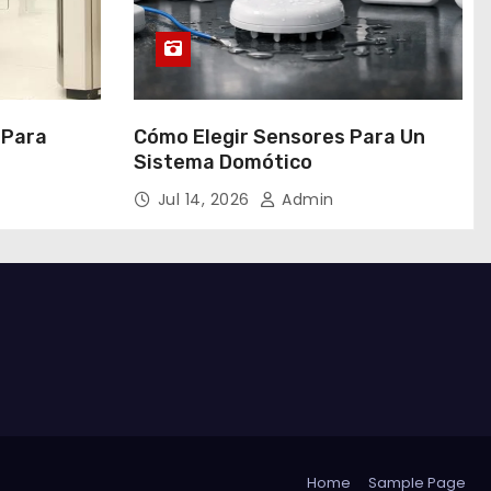
 Para
Cómo Elegir Sensores Para Un
Sistema Domótico
Jul 14, 2026
Admin
Home
Sample Page