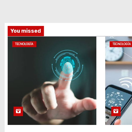
You missed
TECNOLOGÍA
TECNOLOGÍA